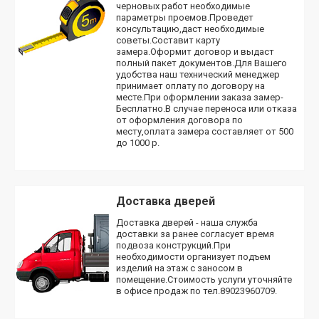
черновых работ необходимые
параметры проемов.Проведет
консультацию,даст необходимые
советы.Составит карту
замера.Оформит договор и выдаст
полный пакет документов.Для Вашего
удобства наш технический менеджер
принимает оплату по договору на
месте.При оформлении заказа замер-
Бесплатно.В случае переноса или отказа
от оформления договора по
месту,оплата замера составляет от 500
до 1000 р.
Доставка дверей
Доставка дверей - наша служба
доставки за ранее согласует время
подвоза конструкций.При
необходимости организует подъем
изделий на этаж с заносом в
помещение.Стоимость услуги уточняйте
в офисе продаж по тел.89023960709.