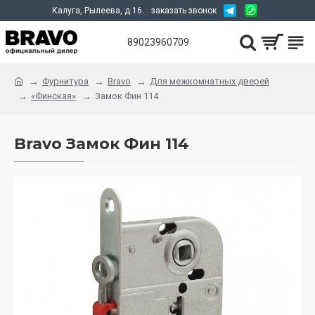
Калуга, Рылеева, д.16.
заказать звонок
89023960709
Фурнитура
Bravo
Для межкомнатных дверей
«Финская»
Замок Фин 114
Bravo Замок Фин 114