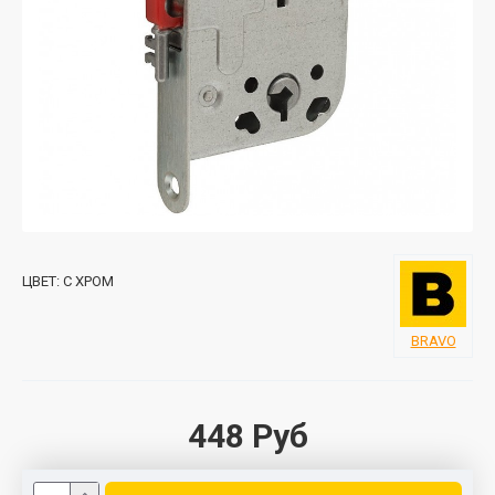
ЦВЕТ:
C ХРОМ
BRAVO
448 Руб