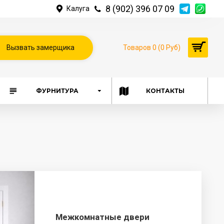
8 (902) 396 07 09
Калуга
Вызвать замерщика
Товаров 0 (0 Руб)
ФУРНИТУРА
КОНТАКТЫ
Межкомнатные двери