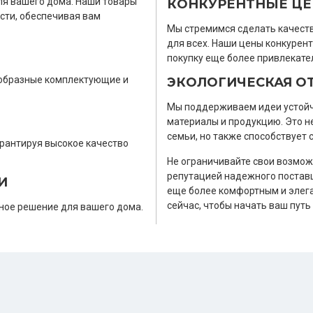
ля вашего дома. Наши товары
КОНКУРЕНТНЫЕ Ц
сти, обеспечивая вам
Мы стремимся сделать качест
для всех. Наши цены конкурен
покупку еще более привлекате
нообразные комплектующие и
ЭКОЛОГИЧЕСКАЯ О
Мы поддерживаем идеи устойчи
материалы и продукцию. Это н
семьи, но также способствует
рантируя высокое качество
Не ограничивайте свои возмож
репутацией надежного постав
И
еще более комфортным и элега
сейчас, чтобы начать ваш пут
ное решение для вашего дома.