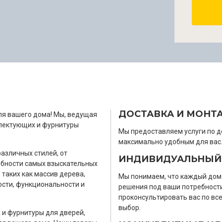
ДОСТАВКА И МОНТ
ля вашего дома! Мы, ведущая
лектующих и фурнитуры
Мы предоставляем услуги по д
максимально удобным для вас
азличных стилей, от
ИНДИВИДУАЛЬНЫЙ
ебности самых взыскательных
таких как массив дерева,
Мы понимаем, что каждый дом
ости, функциональности и
решения под ваши потребности
проконсультировать вас по вс
выбор.
 и фурнитуры для дверей,