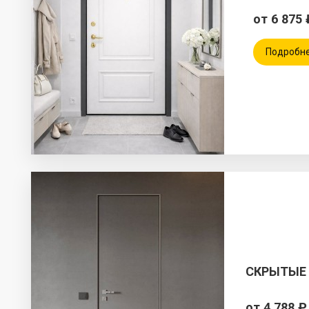
от 6 875 
Подробн
СКРЫТЫЕ
от 4 788 ₽