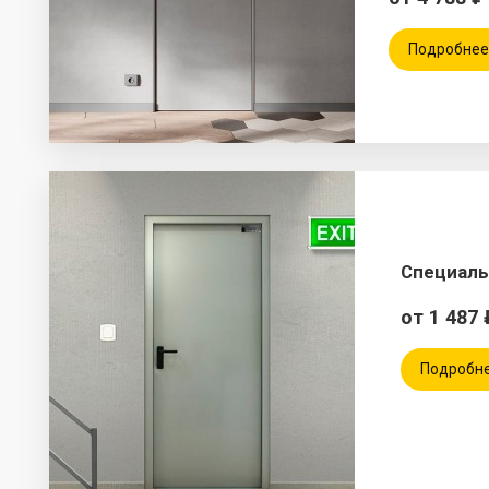
Подробнее
Специаль
от 1 487 
Подробн