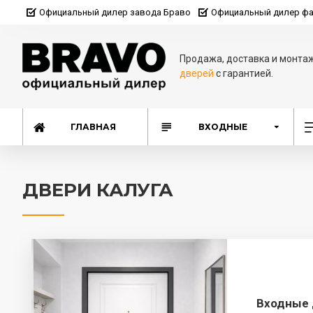
Официальный дилер завода Браво
Официальный дилер фа
Продажа, доставка и монта
дверей
с гарантией.
ГЛАВНАЯ
ВХОДНЫЕ
ДВЕРИ КАЛУГА
Входные 