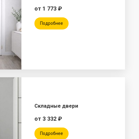
от 1 773 ₽
Подробнее
Складные двери
от 3 332 ₽
Подробнее