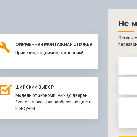
Не м
Оставьте
ФИРМЕННАЯ МОНТАЖНАЯ СЛУЖБА
перезвон
Привезем, поднимем, установим!
ШИРОКИЙ ВЫБОР
Модели от экономич­ных до дверей
биз­нес-класса, разнообраз­ные цвета
и рисунки