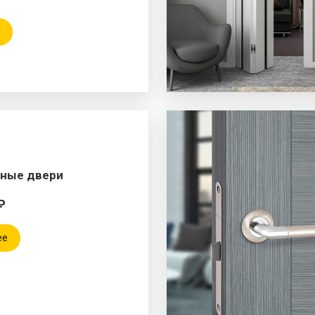
ные двери
₽
ее