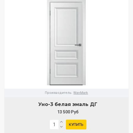
Производитель:
WanMark
Уно-3 белая эмаль ДГ
13 500 Руб
КУПИТЬ