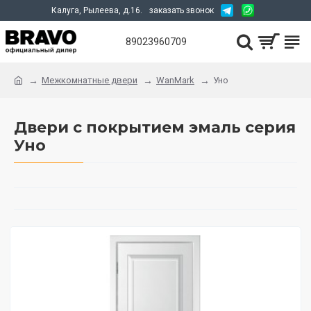
Калуга, Рылеева, д.16.
заказать звонок
89023960709
Межкомнатные двери
WanMark
Уно
Двери с покрытием эмаль серия
Уно