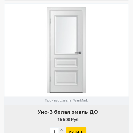
Производитель:
WanMark
Уно-3 белая эмаль ДО
16 500 Руб
КУПИТЬ