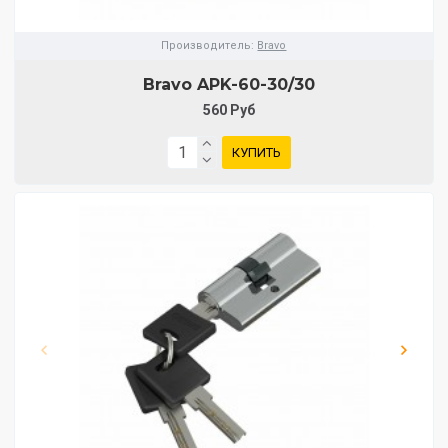
Производитель:
Bravo
Bravo AРK-60-30/30
560 Руб
КУПИТЬ