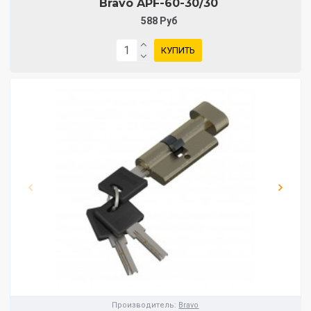
Bravo AРF-60-30/30
588 Руб
КУПИТЬ
Производитель:
Bravo