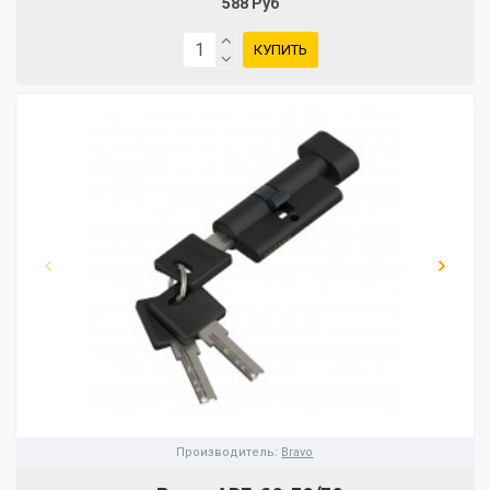
588 Руб
КУПИТЬ
Производитель:
Bravo