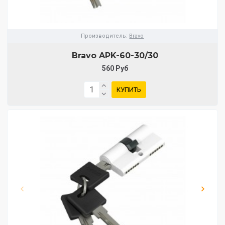
Производитель:
Bravo
Bravo AРK-60-30/30
560 Руб
КУПИТЬ