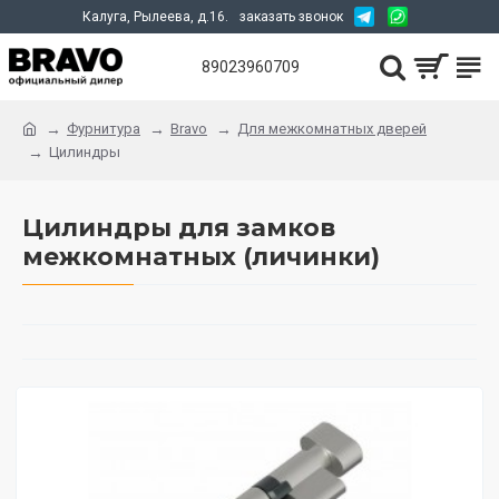
Калуга, Рылеева, д.16.
заказать звонок
89023960709
Фурнитура
Bravo
Для межкомнатных дверей
Цилиндры
Цилиндры для замков
межкомнатных (личинки)