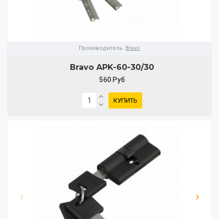
Производитель:
Bravo
Bravo AРK-60-30/30
560 Руб
КУПИТЬ