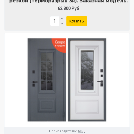
резкой (терморазрыв 3к). Заказная модель.
62 800 Руб
КУПИТЬ
Производитель:
АСД