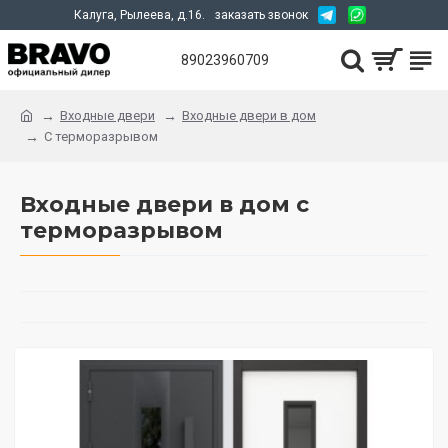
Калуга, Рылеева, д.16.
заказать звонок
89023960709
Входные двери
Входные двери в дом
С терморазрывом
Входные двери в дом с
терморазрывом