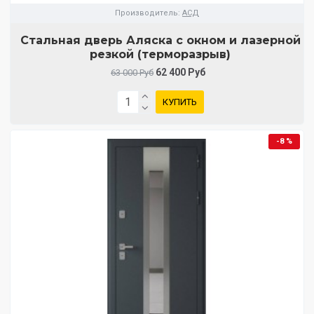
Производитель:
АСД
Стальная дверь Аляска с окном и лазерной
резкой (терморазрыв)
62 400 Руб
63 000 Руб
КУПИТЬ
-8 %