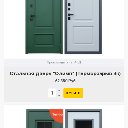
Производитель:
АСД
Стальная дверь "Олимп" (терморазрыв 3к)
62 350 Руб
КУПИТЬ