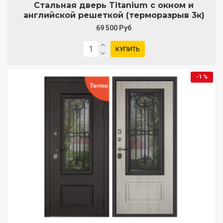
Стальная дверь Titanium с окном и
английской решеткой (терморазрыв 3к)
69 500 Руб
КУПИТЬ
-1 %