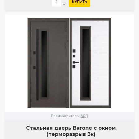
КУПИТЬ
Производитель:
АСД
Стальная дверь Barone с окном
(терморазрыв 3к)