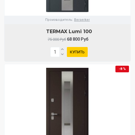
Производитель:
Berserker
TERMAX Lumi 100
68 800 Руб
75 000 Руб
КУПИТЬ
-8 %