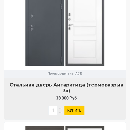
Производитель:
АСД
Стальная дверь Антарктида (терморазрыв
3к)
38 000 Руб
КУПИТЬ