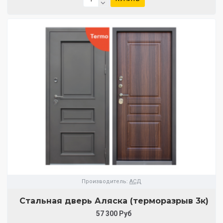
Производитель:
АСД
Стальная дверь Аляска (терморазрыв 3к)
57 300 Руб