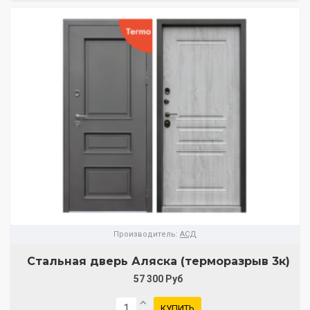
Производитель:
АСД
Стальная дверь Аляска (терморазрыв 3к)
57 300 Руб
КУПИТЬ