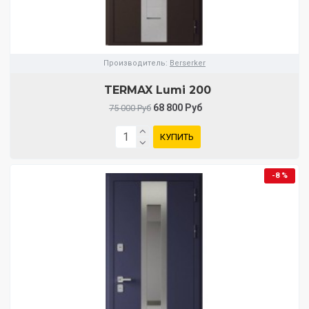
Производитель:
Berserker
TERMAX Lumi 200
68 800 Руб
75 000 Руб
КУПИТЬ
-8 %