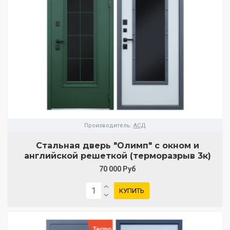
Производитель:
АСД
Стальная дверь "Олимп" с окном и
английской решеткой (терморазрыв 3к)
70 000 Руб
КУПИТЬ