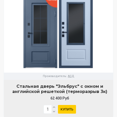
Производитель:
АСД
Стальная дверь "Эльбрус" с окном и
английской решеткой (терморазрыв 3к)
62 400 Руб
КУПИТЬ