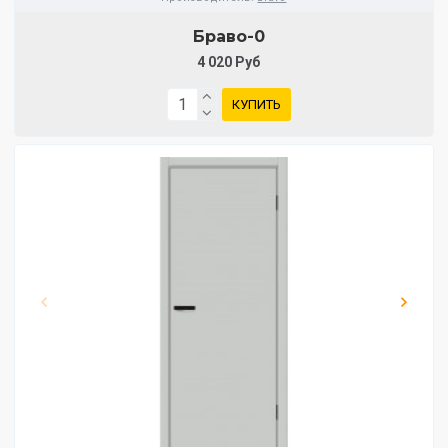
Браво-0
4 020 Руб
КУПИТЬ