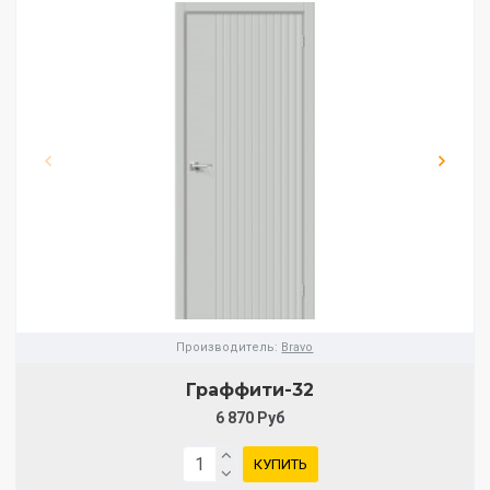
Производитель:
Bravo
Граффити-32
6 870 Руб
КУПИТЬ