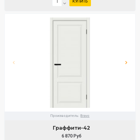
КУПИТЬ
Производитель:
Bravo
Граффити-42
6 870 Руб