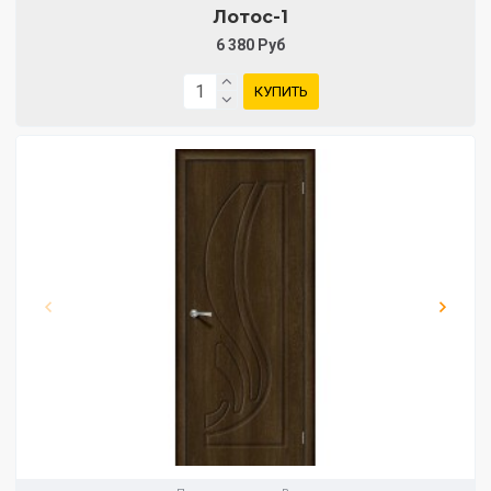
Лотос-1
6 380 Руб
КУПИТЬ