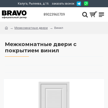
Калуга, Рылеева, д.16.
заказать звонок
89023960709
Межкомнатные двери
Винил
Межкомнатные двери с
покрытием винил