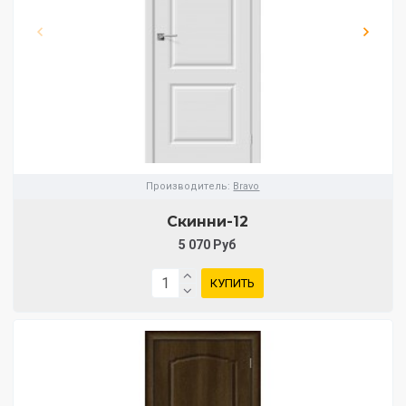
Производитель:
Bravo
Скинни-12
5 070 Руб
КУПИТЬ