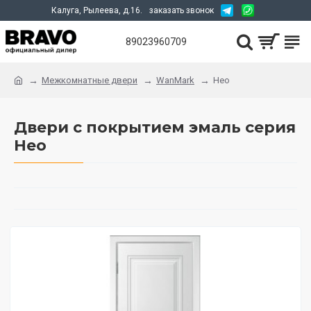
Калуга, Рылеева, д.16.
заказать звонок
89023960709
Межкомнатные двери
WanMark
Нео
Двери с покрытием эмаль серия
Нео