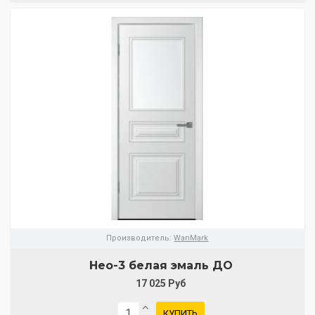
Производитель:
WanMark
Нео-3 белая эмаль ДО
17 025 Руб
КУПИТЬ