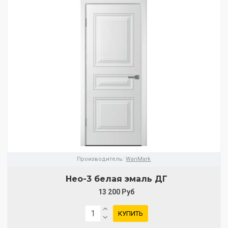
Производитель:
WanMark
Нео-3 белая эмаль ДГ
13 200 Руб
КУПИТЬ