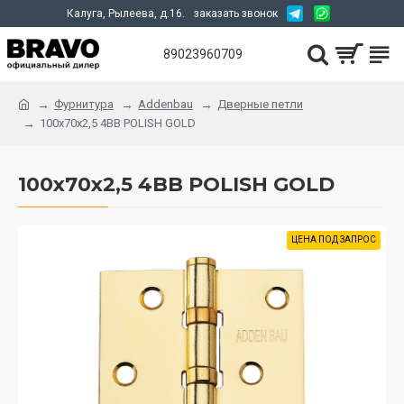
Калуга, Рылеева, д.16.
заказать звонок
89023960709
Фурнитура
Addenbau
Дверные петли
100x70x2,5 4BB POLISH GOLD
100x70x2,5 4BB POLISH GOLD
ЦЕНА ПОД ЗАПРОС