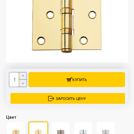
КУПИТЬ
ЗАРОСИТЬ ЦЕНУ
Цвет