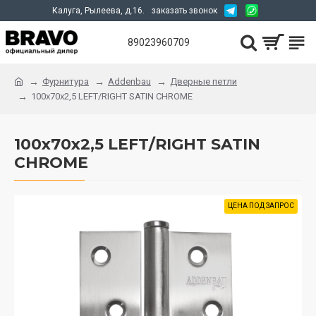
Калуга, Рылеева, д.16.
заказать звонок
89023960709
Фурнитура
Addenbau
Дверные петли
100x70x2,5 LEFT/RIGHT SATIN CHROME
100x70x2,5 LEFT/RIGHT SATIN
CHROME
ЦЕНА ПОД ЗАПРОС