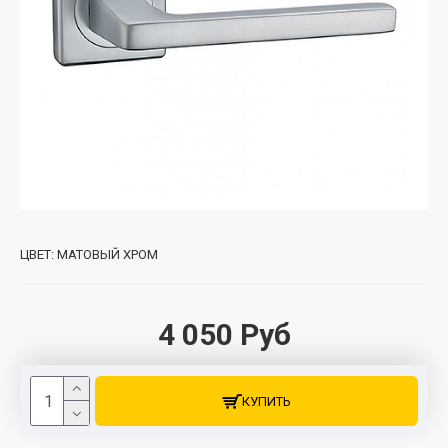
ЦВЕТ:
МАТОВЫЙ ХРОМ
4 050 Руб
КУПИТЬ