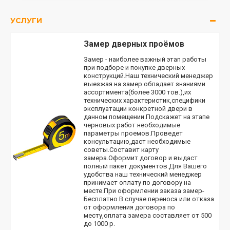
УСЛУГИ
Замер дверных проёмов
Замер - наиболее важный этап работы
при подборе и покупке дверных
конструкций.Наш технический менеджер
выезжая на замер обладает знаниями
ассортимента(более 3000 тов.),их
технических характеристик,специфики
эксплуатации конкретной двери в
данном помещении.Подскажет на этапе
черновых работ необходимые
параметры проемов.Проведет
консультацию,даст необходимые
советы.Составит карту
замера.Оформит договор и выдаст
полный пакет документов.Для Вашего
удобства наш технический менеджер
принимает оплату по договору на
месте.При оформлении заказа замер-
Бесплатно.В случае переноса или отказа
от оформления договора по
месту,оплата замера составляет от 500
до 1000 р.