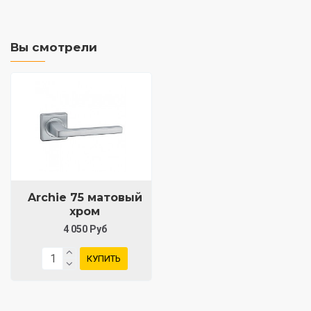
Вы смотрели
Archie 75 матовый
хром
4 050 Руб
КУПИТЬ