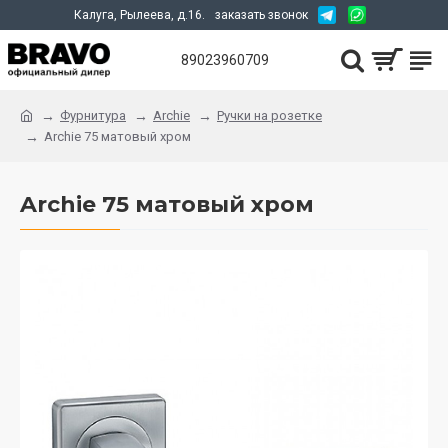
Калуга, Рылеева, д.16.
заказать звонок
89023960709
Фурнитура
Archie
Ручки на розетке
Archie 75 матовый хром
Archie 75 матовый хром