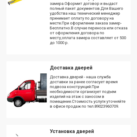
замера.Оформит договор и выдаст
полный пакет документов.Для Вашего
удобства наш технический менеджер
принимает оплату по договору на
месте.При оформлении заказа замер-
Бесплатно.В случае переноса или отказа
от оформления договора по
месту,оплата замера составляет от 500
до 1000 р.
Доставка дверей
Доставка дверей - наша служба
доставки за ранее согласует время
подвоза конструкций.При
необходимости организует подъем
изделий на этаж с заносом в
помещение.Стоимость услуги уточняйте
в офисе продаж по тел.89023960709.
Установка дверей