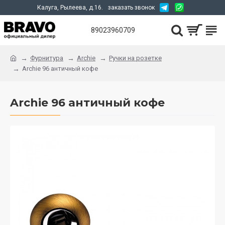
Калуга, Рылеева, д.16.
заказать звонок
89023960709
Фурнитура
Archie
Ручки на розетке
Archie 96 античный кофе
Archie 96 античный кофе