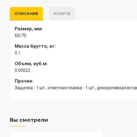
ОПИСАНИЕ
УСЛУГИ
Размер, мм:
60/70
Масса брутто, кг:
0.1
Объем, куб.м:
0.00022
Прочее:
Защелка - 1 шт., ответная планка - 1 шт., декоративная встав
Вы смотрели