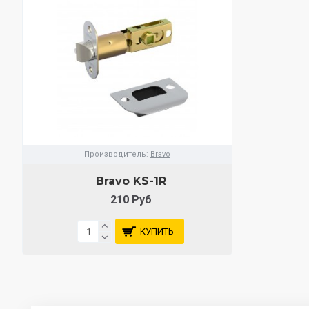
Производитель:
Bravo
Bravo KS-1R
210 Руб
КУПИТЬ