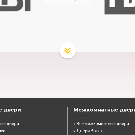
е двери
Межкомнатные двер
ные двери
Все межкомнатные двери
avo
Двери Bravo