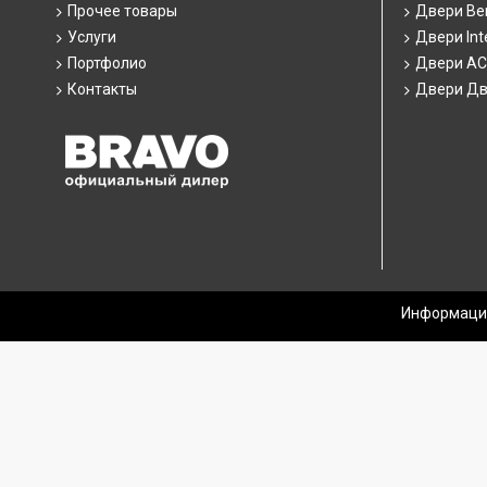
Прочее товары
Двери Ber
Услуги
Двери Int
Портфолио
Двери А
Контакты
Двери Дв
Информация