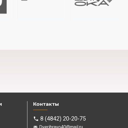
и
Контакты
8 (4842) 20-20-75
Dveribravo40@mail.ru