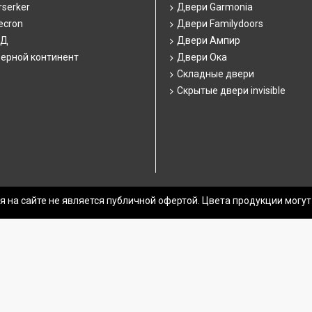
serker
Двери Garmonia
ecron
Двери Familydoors
СД
Двери Ампир
ерной континент
Двери Ока
Складные двери
Скрытые двери invisible
 на сайте не является публичной офертой. Цвета продукции могут