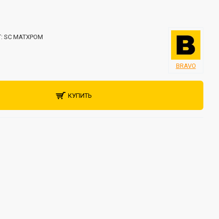
:
SC МАТХРОМ
BRAVO
КУПИТЬ