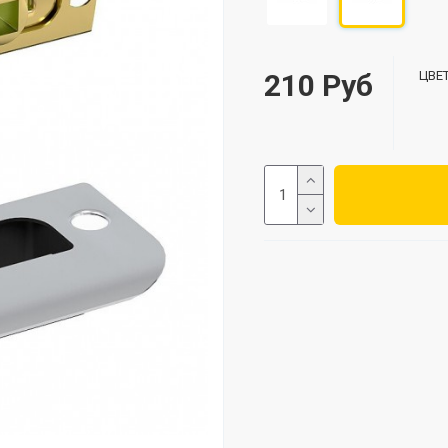
210 Руб
ЦВЕТ