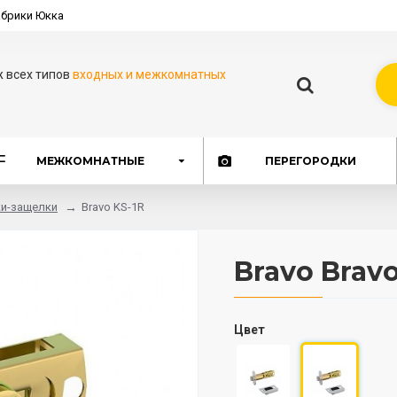
брики Юкка
ж всех типов
входных и межкомнатных
МЕЖКОМНАТНЫЕ
ПЕРЕГОРОДКИ
ки-защелки
Bravo KS-1R
Bravo Bravo
Цвет