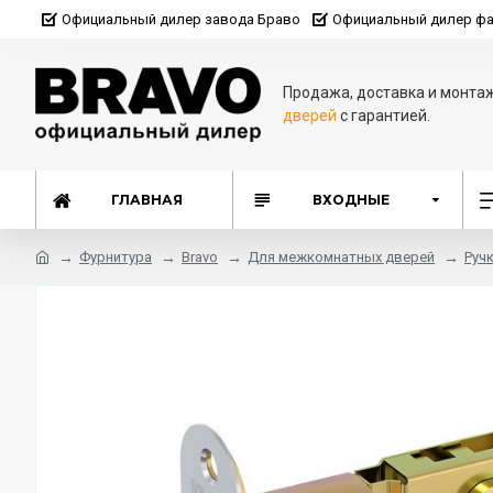
Официальный дилер завода Браво
Официальный дилер фа
Продажа, доставка и монта
дверей
с гарантией.
ГЛАВНАЯ
ВХОДНЫЕ
Фурнитура
Bravo
Для межкомнатных дверей
Руч