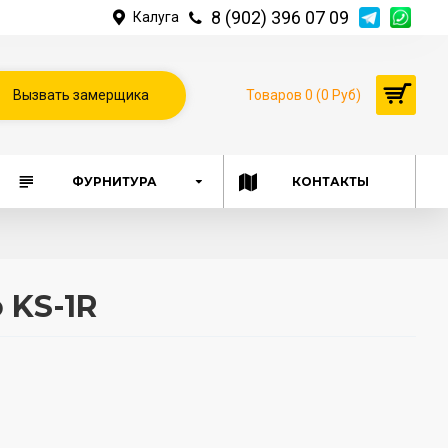
8 (902) 396 07 09
Калуга
Вызвать замерщика
Товаров 0 (0 Руб)
ФУРНИТУРА
КОНТАКТЫ
 KS-1R