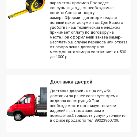
параметры проемов.Проведет
консультацию,даст необходимые
советы.Составит карту
замера.Оформит договор и выдаст
полный пакет документов.Для Вашего
удобства наш технический менеджер
принимает оплату по договору на
месте.При оформлении заказа замер-
Бесплатно.В случае переноса или отказа
от оформления договора по
месту,оплата замера составляет от 500
до 1000 р.
Доставка дверей
Доставка дверей - наша служба
доставки за ранее согласует время
подвоза конструкций.При
необходимости организует подъем
изделий на этаж с заносом в
помещение.Стоимость услуги уточняйте
в офисе продаж по тел.89023960709.