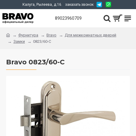
Калуга, Рылеева, д.16.
заказать звонок
89023960709
Фурнитура
Bravo
Для межкомнатных дверей
Замки
0823/60-C
Bravo 0823/60-C