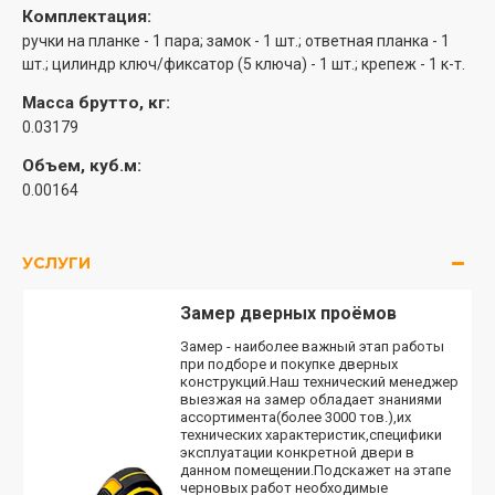
Комплектация:
ручки на планке - 1 пара; замок - 1 шт.; ответная планка - 1
шт.; цилиндр ключ/фиксатор (5 ключа) - 1 шт.; крепеж - 1 к-т.
Масса брутто, кг:
0.03179
Объем, куб.м:
0.00164
УСЛУГИ
Замер дверных проёмов
Замер - наиболее важный этап работы
при подборе и покупке дверных
конструкций.Наш технический менеджер
выезжая на замер обладает знаниями
ассортимента(более 3000 тов.),их
технических характеристик,специфики
эксплуатации конкретной двери в
данном помещении.Подскажет на этапе
черновых работ необходимые