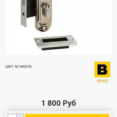
ЦВЕТ:
NI НИКЕЛЬ
BRAVO
1 800 Руб