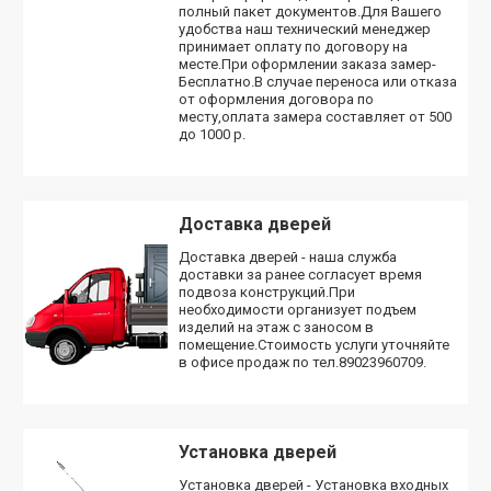
полный пакет документов.Для Вашего
удобства наш технический менеджер
принимает оплату по договору на
месте.При оформлении заказа замер-
Бесплатно.В случае переноса или отказа
от оформления договора по
месту,оплата замера составляет от 500
до 1000 р.
Доставка дверей
Доставка дверей - наша служба
доставки за ранее согласует время
подвоза конструкций.При
необходимости организует подъем
изделий на этаж с заносом в
помещение.Стоимость услуги уточняйте
в офисе продаж по тел.89023960709.
Установка дверей
Установка дверей - Установка входных