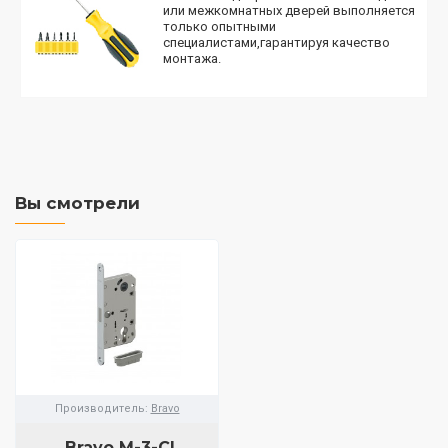
или межкомнатных дверей выполняется
только опытными
специалистами,гарантируя качество
монтажа.
Вы смотрели
Производитель:
Bravo
Bravo M-3-CL