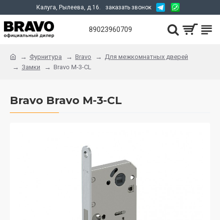
Калуга, Рылеева, д.16.
заказать звонок
89023960709
Фурнитура
Bravo
Для межкомнатных дверей
Замки
Bravo M-3-CL
Bravo Bravo M-3-CL