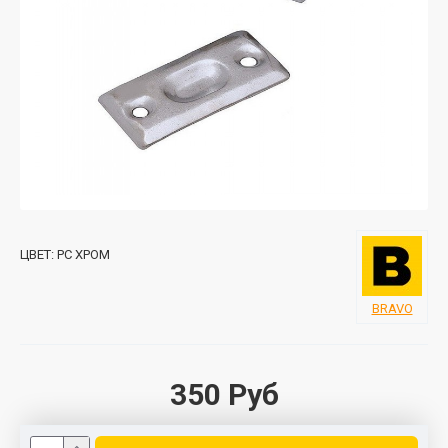
ЦВЕТ:
PC ХРОМ
BRAVO
350 Руб