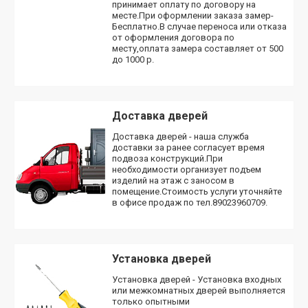
принимает оплату по договору на
месте.При оформлении заказа замер-
Бесплатно.В случае переноса или отказа
от оформления договора по
месту,оплата замера составляет от 500
до 1000 р.
Доставка дверей
Доставка дверей - наша служба
доставки за ранее согласует время
подвоза конструкций.При
необходимости организует подъем
изделий на этаж с заносом в
помещение.Стоимость услуги уточняйте
в офисе продаж по тел.89023960709.
Установка дверей
Установка дверей - Установка входных
или межкомнатных дверей выполняется
только опытными