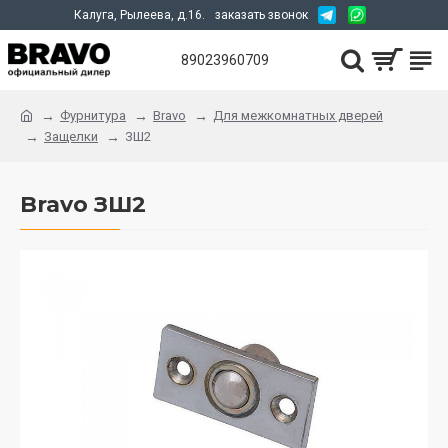
Калуга, Рылеева, д.16.
заказать звонок
89023960709
Фурнитура
Bravo
Для межкомнатных дверей
Защелки
ЗШ2
Bravo ЗШ2