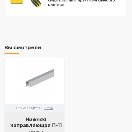
специалистами,гарантируя качество
монтажа.
Вы смотрели
Производитель:
Bravo
Нижняя
направляющая П-11