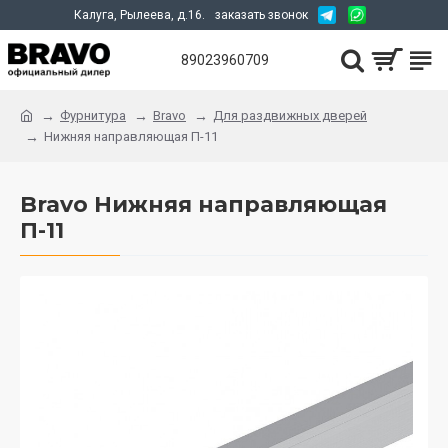
Калуга, Рылеева, д.16.
заказать звонок
89023960709
Фурнитура
Bravo
Для раздвижных дверей
Нижняя направляющая П-11
Bravo Нижняя направляющая
П-11