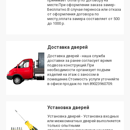
принимает оплату по договору на
месте.При оформлении заказа замер-
Бесплатно.В случае переноса или отказа
от оформления договора по
месту,оплата замера составляет от 500
до 1000 р.
Доставка дверей
Доставка дверей - наша служба
доставки за ранее согласует время
подвоза конструкций.При
необходимости организует подъем
изделий на этаж с заносом в
помещение.Стоимость услуги уточняйте
в офисе продаж по тел.89023960709.
Установка дверей
Установка дверей - Установка входных
или межкомнатных дверей выполняется
только опытными