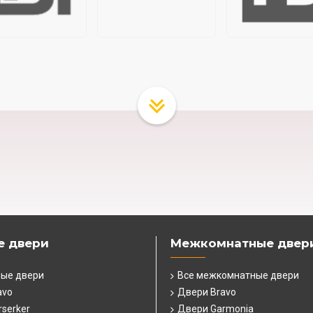
е двери
Межкомнатные двер
ные двери
Все межкомнатные двери
avo
Двери Bravo
serker
Двери Garmonia