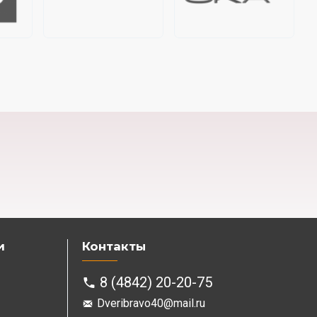
и
Контакты
8 (4842) 20-20-75
Dveribravo40@mail.ru