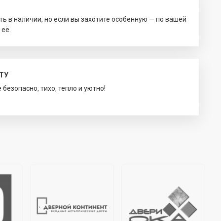
ть в наличии, но если вы захотите особенную — по вашей
 её.
ТУ
безопасно, тихо, тепло и уютно!