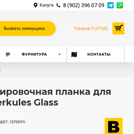
8 (902) 396 07 09
Калуга
Вызвать замерщика
Товаров 0 (0 Руб)
ФУРНИТУРА
КОНТАКТЫ
s
кировочная планка для
rkules Glass
ЦВЕТ:
СЕРЕБРО