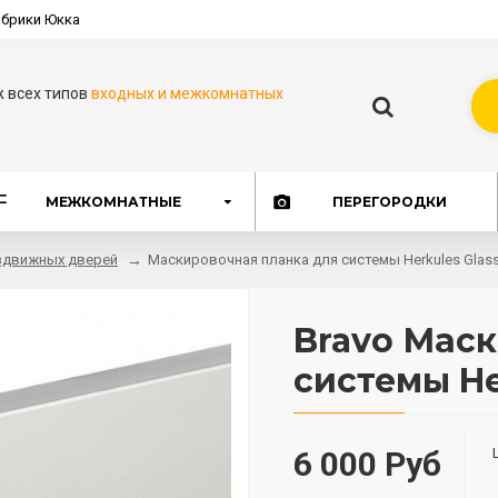
брики Юкка
ж всех типов
входных и межкомнатных
МЕЖКОМНАТНЫЕ
ПЕРЕГОРОДКИ
здвижных дверей
Маскировочная планка для системы Herkules Glas
Bravo Мас
системы He
6 000 Руб