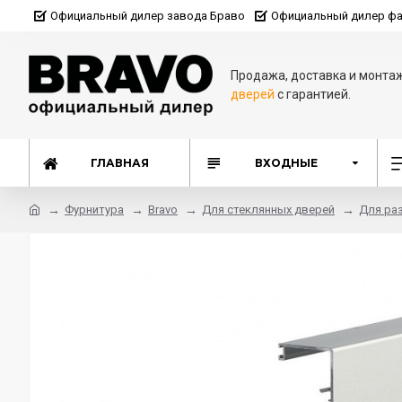
Официальный дилер завода Браво
Официальный дилер фа
Продажа, доставка и монта
дверей
с гарантией.
ГЛАВНАЯ
ВХОДНЫЕ
Фурнитура
Bravo
Для стеклянных дверей
Для ра