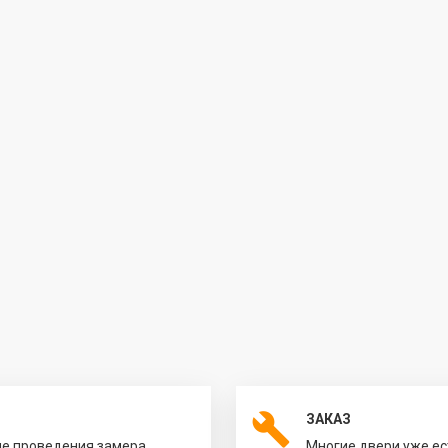
ЗАКАЗ
ле проведения замера.
Многие двери уже ес