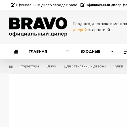
Официальный дилер завода Браво
Официальный дилер фа
Продажа, доставка и монта
дверей
с гарантией.
ГЛАВНАЯ
ВХОДНЫЕ
Фурнитура
Bravo
Для стеклянных дверей
Ручки