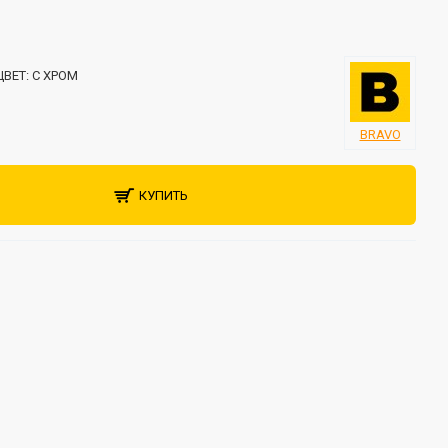
ЦВЕТ:
C ХРОМ
BRAVO
КУПИТЬ