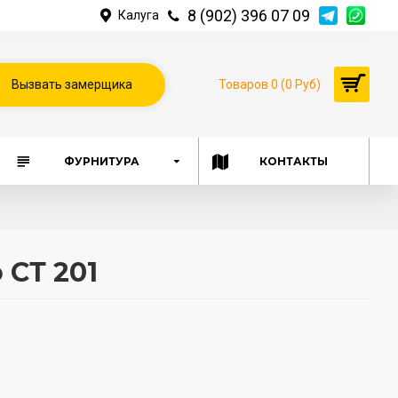
8 (902) 396 07 09
Калуга
Вызвать замерщика
Товаров 0 (0 Руб)
ФУРНИТУРА
КОНТАКТЫ
 СТ 201