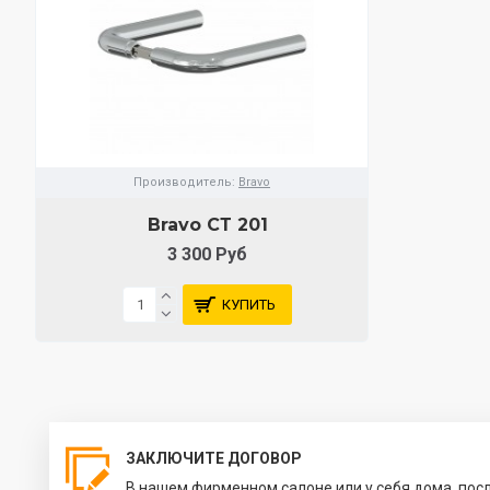
Производитель:
Bravo
Bravo СТ 201
3 300 Руб
КУПИТЬ
ЗАКЛЮЧИТЕ ДОГОВОР
В нашем фирменном салоне или у себя дома, пос