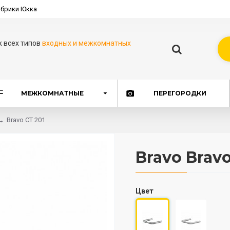
брики Юкка
ж всех типов
входных и межкомнатных
МЕЖКОМНАТНЫЕ
ПЕРЕГОРОДКИ
Bravo СТ 201
Bravo Bravo
Цвет