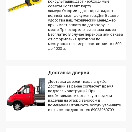
консультацию,даст необходимые
советы.Составит карту
замера.Оформит договор и выдаст
полный пакет документов.Для Вашего
удобства наш технический менеджер
принимает оплату по договору на
месте.При оформлении заказа замер-
Бесплатно.В случае переноса или отказа
от оформления договора по
месту,оплата замера составляет от 500
до 1000 р.
Доставка дверей
Доставка дверей - наша служба
доставки за ранее согласует время
подвоза конструкций.При
необходимости организует подъем
изделий на этаж с заносом в
помещение.Стоимость услуги уточняйте
в офисе продаж по тел.89023960709.