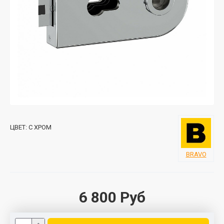
ЦВЕТ:
C ХРОМ
BRAVO
6 800 Руб