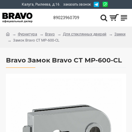
Калуга, Рылеева, д.16.
заказать звонок
89023960709
Фурнитура
Bravo
Для стеклянных дверей
Замки
Замок Bravo СТ MP-600-CL
Bravo Замок Bravo СТ MP-600-CL