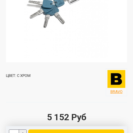
ЦВЕТ:
C ХРОМ
BRAVO
5 152 Руб