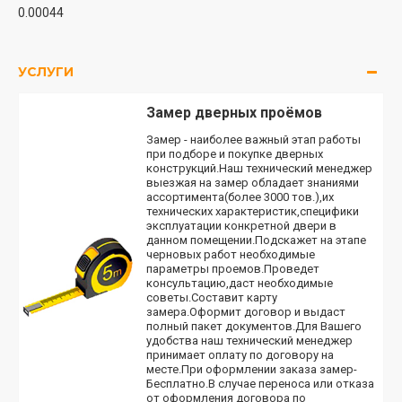
0.00044
УСЛУГИ
Замер дверных проёмов
Замер - наиболее важный этап работы
при подборе и покупке дверных
конструкций.Наш технический менеджер
выезжая на замер обладает знаниями
ассортимента(более 3000 тов.),их
технических характеристик,специфики
эксплуатации конкретной двери в
данном помещении.Подскажет на этапе
черновых работ необходимые
параметры проемов.Проведет
консультацию,даст необходимые
советы.Составит карту
замера.Оформит договор и выдаст
полный пакет документов.Для Вашего
удобства наш технический менеджер
принимает оплату по договору на
месте.При оформлении заказа замер-
Бесплатно.В случае переноса или отказа
от оформления договора по