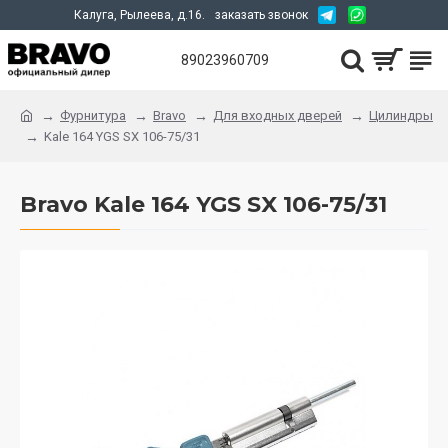
Калуга, Рылеева, д.16.
заказать звонок
89023960709
Фурнитура
Bravo
Для входных дверей
Цилиндры
Kale 164 YGS SX 106-75/31
Bravo Kale 164 YGS SX 106-75/31