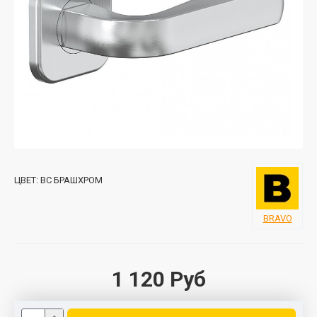
ЦВЕТ:
BС БРАШХРОМ
BRAVO
1 120 Руб