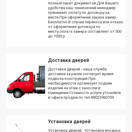
полный пакет документов.Для Вашего
удобства наш технический менеджер
принимает оплату по договору на
месте.При оформлении заказа замер-
Бесплатно.В случае переноса или отказа
от оформления договора по
месту,оплата замера составляет от 500
до 1000 р.
Доставка дверей
Доставка дверей - наша служба
доставки за ранее согласует время
подвоза конструкций.При
необходимости организует подъем
изделий на этаж с заносом в
помещение.Стоимость услуги уточняйте
в офисе продаж по тел.89023960709.
Установка дверей
Установка дверей - Установка входных