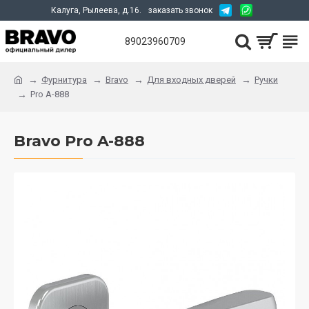
Калуга, Рылеева, д.16.
заказать звонок
89023960709
Фурнитура
Bravo
Для входных дверей
Ручки
Pro A-888
Bravo Pro A-888