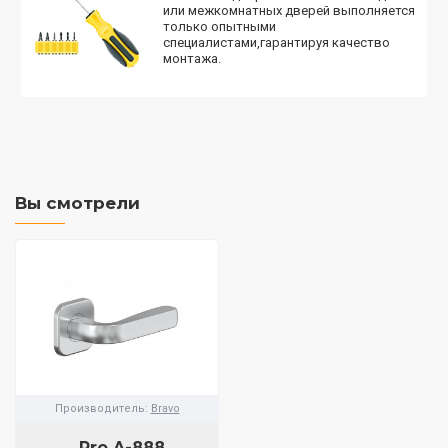
или межкомнатных дверей выполняется
только опытными
специалистами,гарантируя качество
монтажа.
Вы смотрели
Производитель:
Bravo
Pro A-888