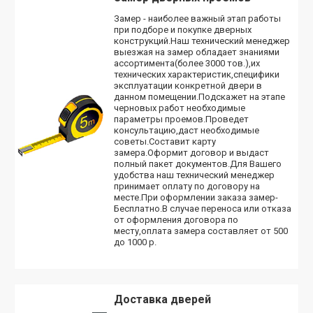
Замер - наиболее важный этап работы
при подборе и покупке дверных
конструкций.Наш технический менеджер
выезжая на замер обладает знаниями
ассортимента(более 3000 тов.),их
технических характеристик,специфики
эксплуатации конкретной двери в
данном помещении.Подскажет на этапе
черновых работ необходимые
параметры проемов.Проведет
консультацию,даст необходимые
советы.Составит карту
замера.Оформит договор и выдаст
полный пакет документов.Для Вашего
удобства наш технический менеджер
принимает оплату по договору на
месте.При оформлении заказа замер-
Бесплатно.В случае переноса или отказа
от оформления договора по
месту,оплата замера составляет от 500
до 1000 р.
Доставка дверей