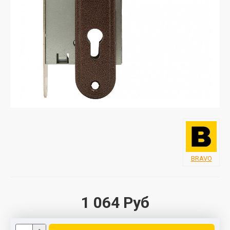
BRAVO
1 064 Руб