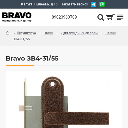
Калуга, Рылеева, д.16.
заказать звонок
89023960709
Фурнитура
Bravo
Для входных дверей
Замки
ЗВ4-31/55
Bravo ЗВ4-31/55