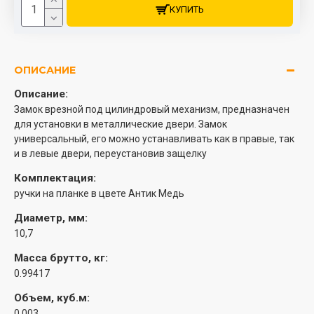
КУПИТЬ
ОПИСАНИЕ
Описание:
Замок врезной под цилиндровый механизм, предназначен
для установки в металлические двери. Замок
универсальный, его можно устанавливать как в правые, так
и в левые двери, переустановив защелку
Комплектация:
ручки на планке в цвете Антик Медь
Диаметр, мм:
10,7
Масса брутто, кг:
0.99417
Объем, куб.м:
0.003