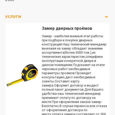
УСЛУГИ
Замер дверных проёмов
Замер - наиболее важный этап работы
при подборе и покупке дверных
конструкций.Наш технический менеджер
выезжая на замер обладает знаниями
ассортимента(более 3000 тов.),их
технических характеристик,специфики
эксплуатации конкретной двери в
данном помещении.Подскажет на этапе
черновых работ необходимые
параметры проемов.Проведет
консультацию,даст необходимые
советы.Составит карту
замера.Оформит договор и выдаст
полный пакет документов.Для Вашего
удобства наш технический менеджер
принимает оплату по договору на
месте.При оформлении заказа замер-
Бесплатно.В случае переноса или отказа
от оформления договора по
месту,оплата замера составляет от 500