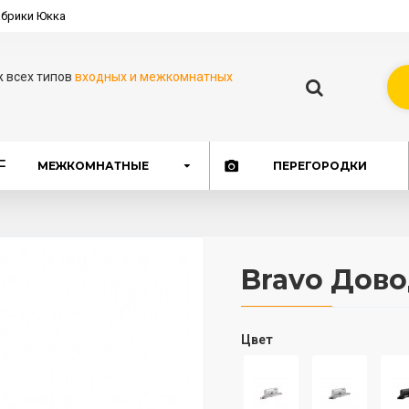
брики Юкка
ж всех типов
входных и межкомнатных
МЕЖКОМНАТНЫЕ
ПЕРЕГОРОДКИ
Bravo Дово
Цвет