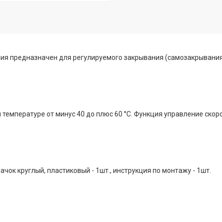
ия предназначен для регулируемого закрывания (самозакрывания
и температуре от минус 40 до плюс 60 °С. Функция управление ско
пачок круглый, пластиковый - 1шт., инструкция по монтажу - 1шт.