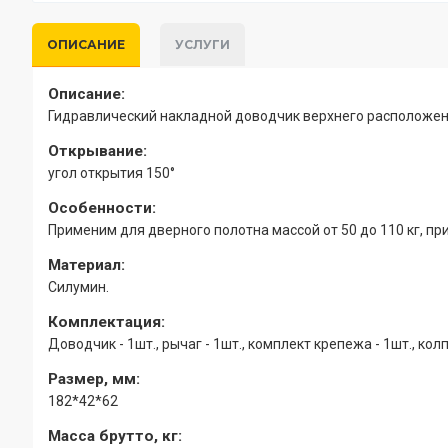
ОПИСАНИЕ
УСЛУГИ
Описание:
Гидравлический накладной доводчик верхнего расположен
Открывание:
угол открытия 150°
Особенности:
Применим для дверного полотна массой от 50 до 110 кг, пр
Материал:
Силумин.
Комплектация:
Доводчик - 1шт., рычаг - 1шт., комплект крепежа - 1шт., кол
Размер, мм:
182*42*62
Масса брутто, кг: