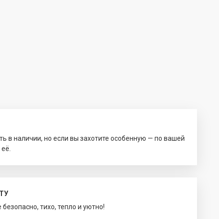
ть в наличии, но если вы захотите особенную — по вашей
 её.
ТУ
безопасно, тихо, тепло и уютно!