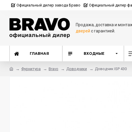
Официальный дилер завода Браво
Официальный дилер фа
Продажа, доставка и монта
дверей
с гарантией.
ГЛАВНАЯ
ВХОДНЫЕ
Фурнитура
Bravo
Доводчики
Доводчик ISP 430