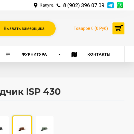
8 (902) 396 07 09
Калуга
Вызвать замерщика
Товаров 0 (0 Руб)
ФУРНИТУРА
КОНТАКТЫ
дчик ISP 430