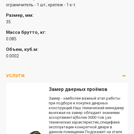
ограничитель - 1 шт.; крепеж - 1 к-т.
Размер, мм:
35
Масса брутто, кг:
0.085
Объем, куб.м:
0.0002
УСЛУГИ
Замер дверных проёмов
Замер - наиболее важный этап работы
при подборе и покупке дверных
конструкций.Наш технический менеджер
выезжая на замер обладает знаниями
ассортимента(более 3000 тов.),их
технических характеристик,специфики
эксплуатации конкретной двери в
данном помещении.Подскажет на этапе