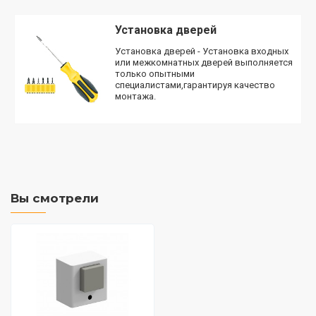
Установка дверей
Установка дверей - Установка входных
или межкомнатных дверей выполняется
только опытными
специалистами,гарантируя качество
монтажа.
Вы смотрели