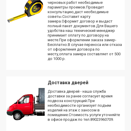
черновых работ необходимые
параметры проемов.Проведет
консультацию,даст необходимые
советы.Составит карту
замера.Оформит договор и выдаст
полный пакет документов.Для Вашего
удобства наш технический менеджер
принимает оплату по договору на
месте.При оформлении заказа замер-
Бесплатно.В случае переноса или отказа
от оформления договора по
месту,оплата замера составляет от 500
до 1000 р.
Доставка дверей
Доставка дверей - наша служба
доставки за ранее согласует время
подвоза конструкций.При
необходимости организует подъем
изделий на этаж с заносом в
помещение.Стоимость услуги уточняйте
в офисе продаж по тел.89023960709.