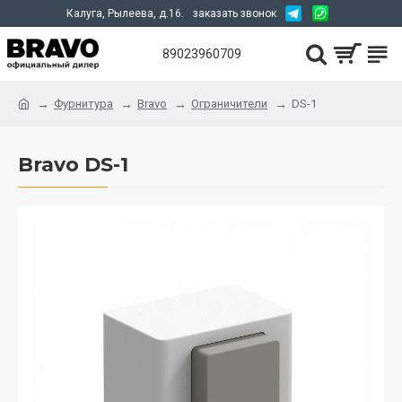
Калуга, Рылеева, д.16.
заказать звонок
89023960709
Фурнитура
Bravo
Ограничители
DS-1
Bravo DS-1