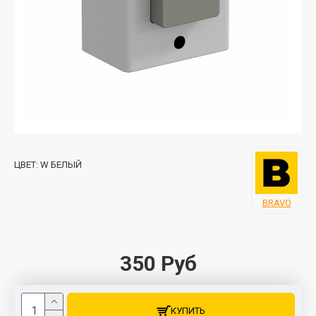
ЦВЕТ:
W БЕЛЫЙ
BRAVO
350 Руб
КУПИТЬ