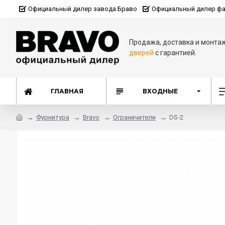
Официальный дилер завода Браво
Официальный дилер фа
Продажа, доставка и монта
дверей
с гарантией.
ГЛАВНАЯ
ВХОДНЫЕ
Фурнитура
Bravo
Ограничители
DS-2