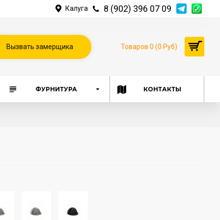
8 (902) 396 07 09
Калуга
Вызвать замерщика
Товаров 0 (0 Руб)
ФУРНИТУРА
КОНТАКТЫ