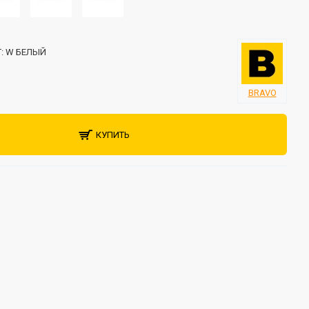
:
W БЕЛЫЙ
BRAVO
КУПИТЬ