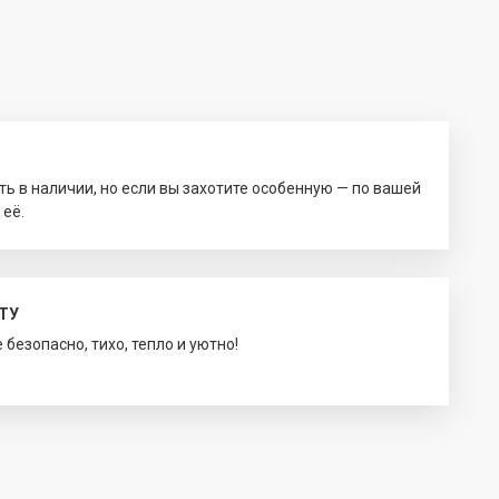
ть в наличии, но если вы захотите особенную — по вашей
 её.
ТУ
безопасно, тихо, тепло и уютно!