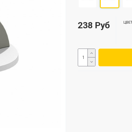
238 Руб
ЦВЕТ