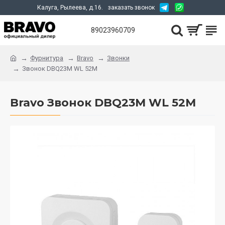
Калуга, Рылеева, д.16.
заказать звонок
89023960709
Фурнитура
Bravo
Звонки
Звонок DBQ23M WL 52M
Bravo Звонок DBQ23M WL 52M