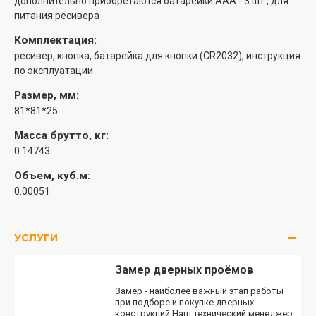
дополнительно приобретаются батарейки ААА - 3 шт., для
питания ресивера
Комплектация:
ресивер, кнопка, батарейка для кнопки (CR2032), инструкция
по эксплуатации
Размер, мм:
81*81*25
Масса брутто, кг:
0.14743
Объем, куб.м:
0.00051
УСЛУГИ
Замер дверных проёмов
Замер - наиболее важный этап работы
при подборе и покупке дверных
конструкций.Наш технический менеджер