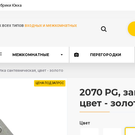
брики Юкка
ж всех типов
входных и межкомнатных
МЕЖКОМНАТНЫЕ
ПЕРЕГОРОДКИ
лка сантехническая, цвет - золото
ЦЕНА ПОД ЗАПРОС
2070 PG, з
цвет - золо
Цвет