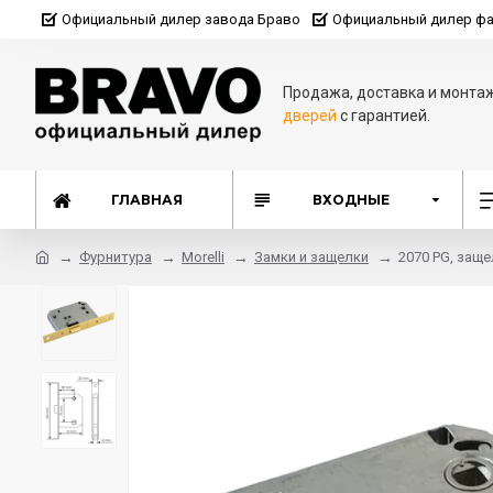
Официальный дилер завода Браво
Официальный дилер фа
Продажа, доставка и монта
дверей
с гарантией.
ГЛАВНАЯ
ВХОДНЫЕ
Фурнитура
Morelli
Замки и защелки
2070 PG, заще