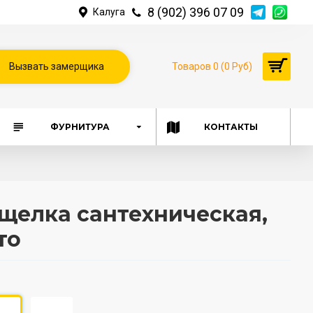
8 (902) 396 07 09
Калуга
Вызвать замерщика
Товаров 0 (0 Руб)
ФУРНИТУРА
КОНТАКТЫ
ащелка сантехническая,
то