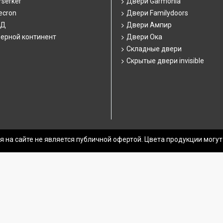
serker
Двери Garmonia
ecron
Двери Familydoors
СД
Двери Ампир
ерной континент
Двери Ока
Складные двери
Скрытые двери invisible
 на сайте не является публичной офертой. Цвета продукции могут