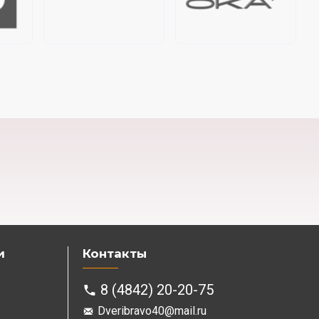
и
Контакты
8 (4842) 20-20-75
Dveribravo40@mail.ru