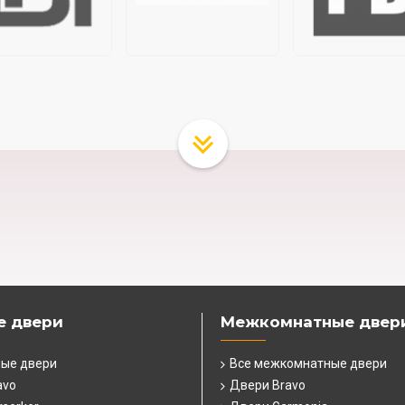
е двери
Межкомнатные двер
ные двери
Все межкомнатные двери
avo
Двери Bravo