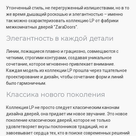
Утонченный стиль, не перегруженный излишествами, но в то
же время дышащий роскошью и элегантностью – именно
так можно охарактеризовать коллекцию LP от фабрики
межкомнатных дверей "ZaraDoors".
Элегантность в каждой детали
Линии, ложащиеся плавно и грациозно, совмещаются с
четкими, строгими контурами, создавая уникальное
сочетание, которое мгновенно привлекает внимание.
Каждая модель из коллекции LP прошла через тщательное
проектирование и дизайн, чтобы сочетание форм и линий
было гармоничным.
Классика нового поколения
Коллекция LP не просто следует классическим канонам
дизайна дверей, она придает им новое звучание. Это новое
поколение классических дверей, которое не только
удовлетворяет вкусы поклонников традиций, но и
завоевывает сердца тех, кто в поиске современных решений