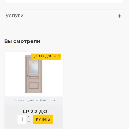
УСЛУГИ
Вы смотрели
ЦЕНА ПОД ЗАПРОС
Производитель:
Garmonia
LP 2.2 ДО
КУПИТЬ