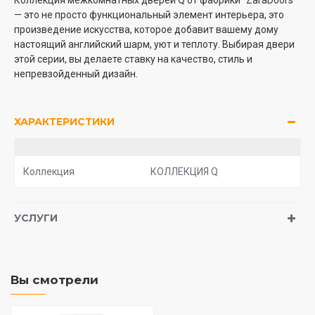
Коллекция межкомнатных дверей Q от фабрики "ZaraDoors"
— это не просто функциональный элемент интерьера, это
произведение искусства, которое добавит вашему дому
настоящий английский шарм, уют и теплоту. Выбирая двери
этой серии, вы делаете ставку на качество, стиль и
непревзойденный дизайн.
ХАРАКТЕРИСТИКИ
Коллекция
КОЛЛЕКЦИЯ Q
УСЛУГИ
Вы смотрели