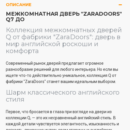
ОПИСАНИЕ
МЕЖКОМНАТНАЯ ДВЕРЬ "ZARADOORS"
Q7 ДО
Коллекция межкомнатных дверей
Q от фабрики "ZaraDoors": дверь в
мир английской роскоши и
комфорта
Современный рынок дверей предлагает огромное
разнообразие решений для любого интерьера. Но если вы
ищете что-то действительно уникальное, коллекция Q от
фабрики "ZaraDoors" станет вашим идеальным выбором.
Шарм классического английского
стиля
Первое, что бросается в глаза при взгляде на двери из
коллекции Q, — это их несравненный английский стиль. В
каждой детали чувствуется элегантность, изысканность и