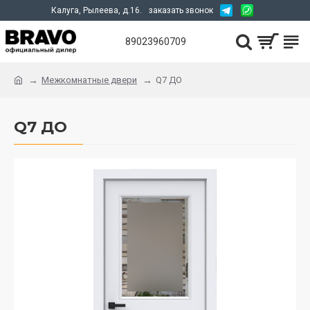
Калуга, Рылеева, д.16.
заказать звонок
89023960709
Межкомнатные двери
Q7 ДО
Q7 ДО