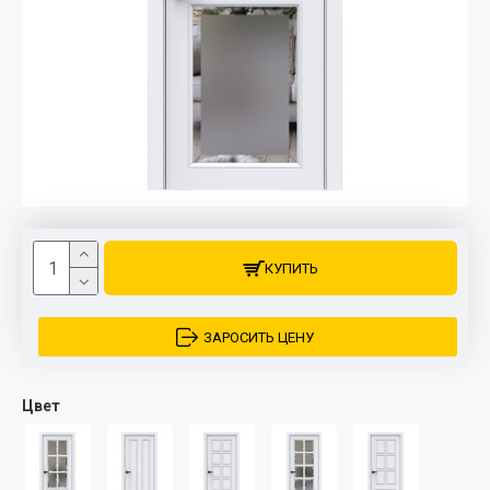
КУПИТЬ
ЗАРОСИТЬ ЦЕНУ
Цвет