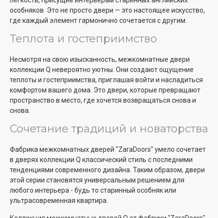
легкость, присущие интерьерам старинных английских
особняков. Это не просто двери — это настоящее искусство,
где каждый элемент гармонично сочетается с другим.
Теплота и гостеприимство
Несмотря на свою изысканность, межкомнатные двери
коллекции Q невероятно уютны. Они создают ощущение
теплоты и гостеприимства, приглашая войти и насладиться
комфортом вашего дома. Это двери, которые превращают
пространство в место, где хочется возвращаться снова и
снова.
Сочетание традиций и новаторства
Фабрика межкомнатных дверей "ZaraDoors" умело сочетает
в дверях коллекции Q классический стиль с последними
тенденциями современного дизайна. Таким образом, двери
этой серии становятся универсальным решением для
любого интерьера - будь то старинный особняк или
ультрасовременная квартира.