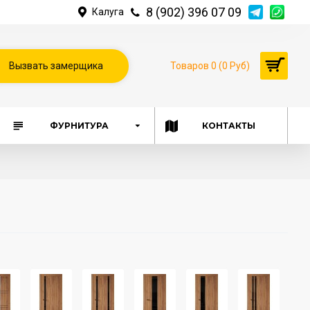
8 (902) 396 07 09
Калуга
Вызвать замерщика
Товаров 0 (0 Руб)
ФУРНИТУРА
КОНТАКТЫ