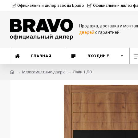
Официальный дилер завода Браво
Официальный дилер фа
Продажа, доставка и монта
дверей
с гарантией.
ГЛАВНАЯ
ВХОДНЫЕ
Межкомнатные двери
Лайн 1 ДО