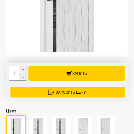
КУПИТЬ
ЗАРОСИТЬ ЦЕНУ
Цвет