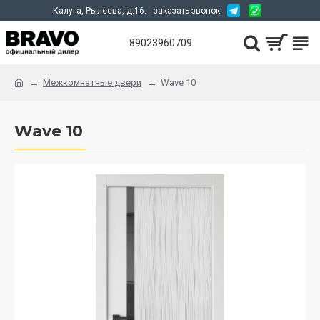
Калуга, Рылеева, д.16.
заказать звонок
89023960709
Межкомнатные двери
Wave 10
Wave 10