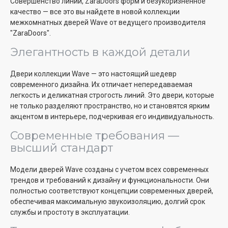
Совершенство линий, ZaraDoors форм и безукоризненное
качество — все это вы найдете в новой коллекции
межкомнатных дверей Wave от ведущего производителя
"ZaraDoors".
Элегантность в каждой детали
Двери коллекции Wave — это настоящий шедевр
современного дизайна. Их отличает непередаваемая
легкость и деликатная строгость линий. Это двери, которые
не только разделяют пространство, но и становятся ярким
акцентом в интерьере, подчеркивая его индивидуальность.
Современные требования —
высший стандарт
Модели дверей Wave созданы с учетом всех современных
трендов и требований к дизайну и функциональности. Они
полностью соответствуют концепции современных дверей,
обеспечивая максимальную звукоизоляцию, долгий срок
службы и простоту в эксплуатации.