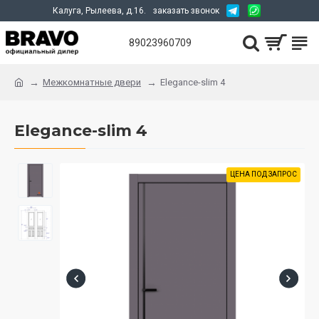
Калуга, Рылеева, д.16.
заказать звонок
89023960709
Межкомнатные двери
Elegance-slim 4
Elegance-slim 4
ЦЕНА ПОД ЗАПРОС