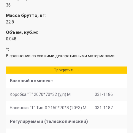
36
Масса брутто, кг:
22.8
Объем, куб.м:
0.048
*:
В сравнении со схожими декоративными материалами.
Прокрутить →
Базовый комплект
Коробка "Т" 2070*70*32 (у,п) М
031-1186
Наличник "Т" Тип-0 2150*70*8 (20*3) М
031-1187
Регулируемый (телескопический)