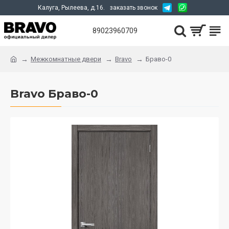
Калуга, Рылеева, д.16.
заказать звонок
89023960709
Межкомнатные двери
Bravo
Браво-0
Bravo Браво-0