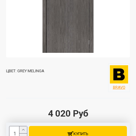
ЦВЕТ:
GREY MELINGA
BRAVO
4 020 Руб
КУПИТЬ