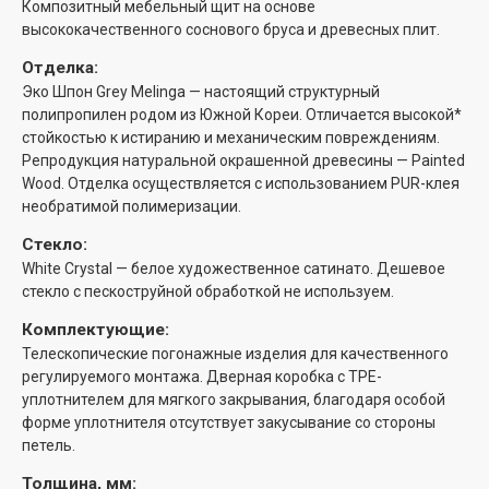
Композитный мебельный щит на основе
высококачественного соснового бруса и древесных плит.
Отделка:
Эко Шпон Grey Melinga — настоящий структурный
полипропилен родом из Южной Кореи. Отличается высокой*
стойкостью к истиранию и механическим повреждениям.
Репродукция натуральной окрашенной древесины — Painted
Wood. Отделка осуществляется с использованием PUR-клея
необратимой полимеризации.
Стекло:
White Сrystal — белое художественное сатинато. Дешевое
стекло с пескоструйной обработкой не используем.
Комплектующие:
Телескопические погонажные изделия для качественного
регулируемого монтажа. Дверная коробка с TPE-
уплотнителем для мягкого закрывания, благодаря особой
форме уплотнителя отсутствует закусывание со стороны
петель.
Толщина, мм: