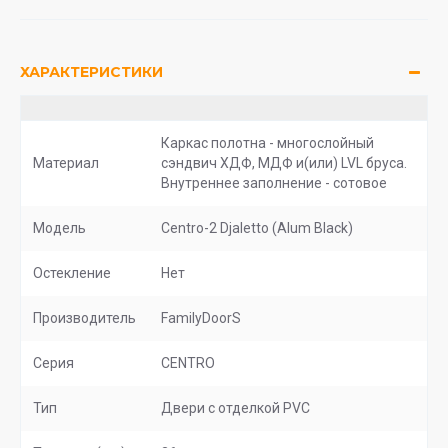
ХАРАКТЕРИСТИКИ
Каркас полотна - многослойный
Материал
сэндвич ХДФ, МДФ и(или) LVL бруса.
Внутреннее заполнение - сотовое
Модель
Centro-2 Djaletto (Alum Black)
Остекление
Нет
Производитель
FamilyDoorS
Серия
CENTRO
Тип
Двери с отделкой PVC