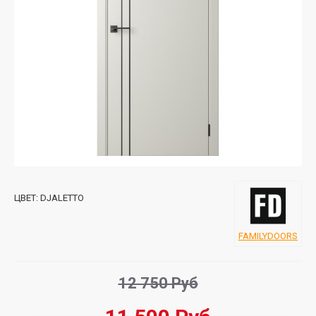
ЦВЕТ:
DJALETTO
FAMILYDOORS
12 750 Руб