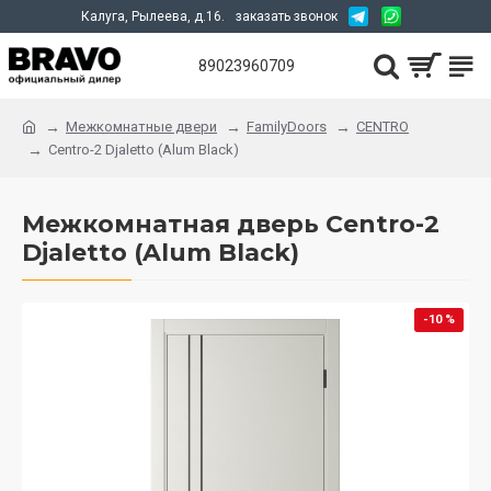
Калуга, Рылеева, д.16.
заказать звонок
89023960709
Межкомнатные двери
FamilyDoors
CENTRO
Centro-2 Djaletto (Alum Black)
Межкомнатная дверь Centro-2
Djaletto (Alum Black)
-10 %