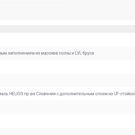
ым заполнением из массива сосны и LVL бруса
ль HELIOS пр-ва Словения с дополнительным слоем из UF-стойког