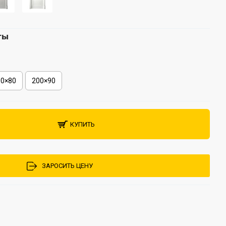
ты
00×80
200×90
КУПИТЬ
ЗАРОСИТЬ ЦЕНУ