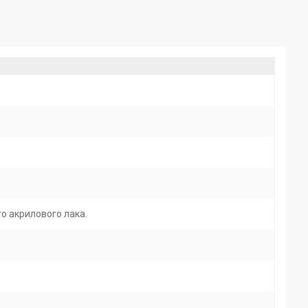
о акрилового лака.