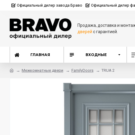
Официальный дилер завода Браво
Официальный дилер фа
Продажа, доставка и монта
дверей
с гарантией.
ГЛАВНАЯ
ВХОДНЫЕ
Межкомнатные двери
FamilyDoors
TRUA 2