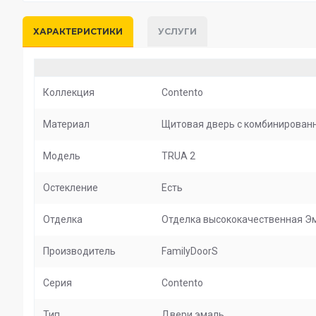
ХАРАКТЕРИСТИКИ
УСЛУГИ
Коллекция
Contento
Материал
Щитовая дверь с комбинированн
Модель
TRUA 2
Остекление
Есть
Отделка
Отделка высококачественная Эма
Производитель
FamilyDoorS
Серия
Contento
Тип
Двери эмаль