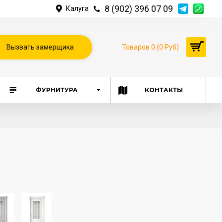
8 (902) 396 07 09
Калуга
Вызвать замерщика
Товаров 0 (0 Руб)
ФУРНИТУРА
КОНТАКТЫ