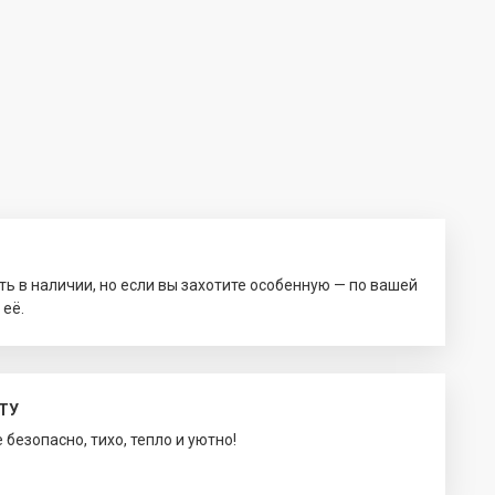
ть в наличии, но если вы захотите особенную — по вашей
 её.
ТУ
безопасно, тихо, тепло и уютно!