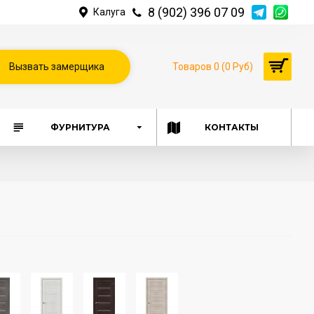
8 (902) 396 07 09
Калуга
Вызвать замерщика
Товаров 0 (0 Руб)
ФУРНИТУРА
КОНТАКТЫ