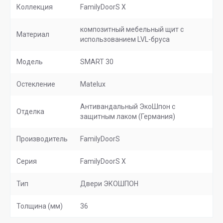
Коллекция
FamilyDoorS X
композитный мебельный щит с
Материал
использованием LVL-бруса
Модель
SMART 30
Остекление
Matelux
Антивандальный ЭкоШпон с
Отделка
защитным лаком (Германия)
Производитель
FamilyDoorS
Серия
FamilyDoorS X
Тип
Двери ЭКОШПОН
Толщина (мм)
36