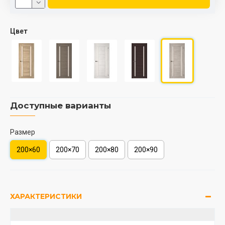
Цвет
Доступные варианты
Размер
200×60
200×70
200×80
200×90
ХАРАКТЕРИСТИКИ