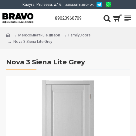
Калуга, Рылеева, д.16.
заказать звонок
89023960709
Межкомнатные двери
FamilyDoors
Nova 3 Siena Lite Grey
Nova 3 Siena Lite Grey