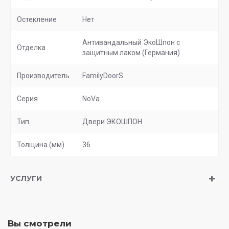
Остекление
Нет
Антивандальный ЭкоШпон с
Отделка
защитным лаком (Германия)
Производитель
FamilyDoorS
Серия
NoVa
Тип
Двери ЭКОШПОН
Толщина (мм)
36
УСЛУГИ
Вы смотрели