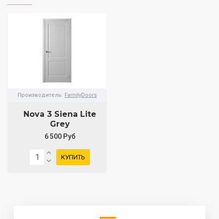
Производитель:
FamilyDoors
Nova 3 Siena Lite
Grey
6 500 Руб
КУПИТЬ