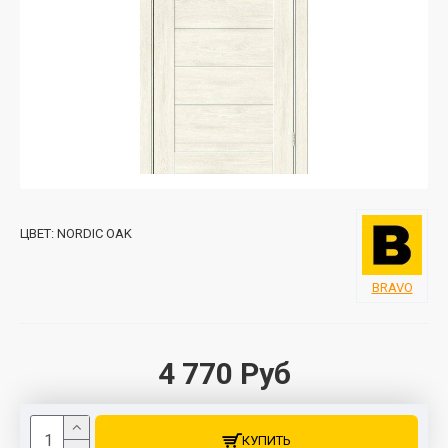
ЦВЕТ:
NORDIC OAK
BRAVO
4 770 Руб
КУПИТЬ