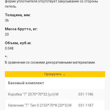
форме уплотнителя отсутствует закусывание со стороны
петель.
Толщина, мм:
36
Масса брутто, кг:
20
Объем, куб.м:
0.048
*:
В сравнении со схожими декоративными материалами.
Прокрутить →
Базовый комплект
Коробка "Т" 2070*70*32 (у,п) М
031-1186
Наличник "Т" Тип-0 2150*70*8 (20*3) М
031-1187