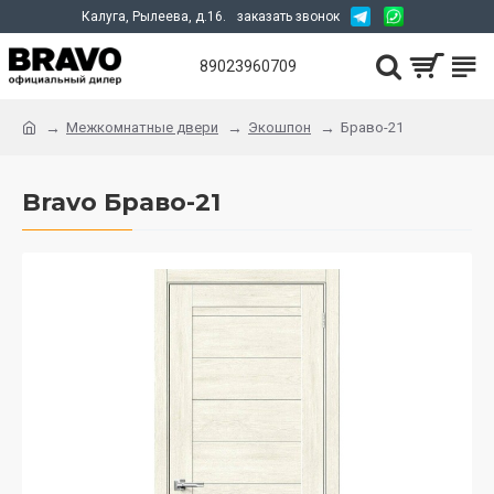
Калуга, Рылеева, д.16.
заказать звонок
89023960709
Межкомнатные двери
Экошпон
Браво-21
Bravo Браво-21