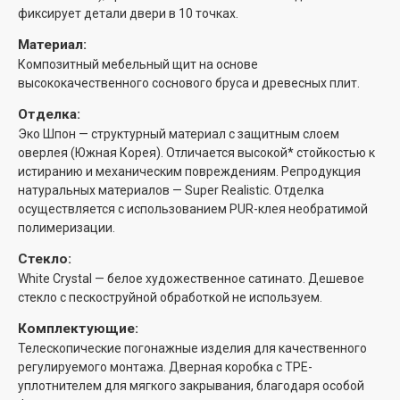
фиксирует детали двери в 10 точках.
Материал:
Композитный мебельный щит на основе
высококачественного соснового бруса и древесных плит.
Отделка:
Эко Шпон — структурный материал с защитным слоем
оверлея (Южная Корея). Отличается высокой* стойкостью к
истиранию и механическим повреждениям. Репродукция
натуральных материалов — Super Realistic. Отделка
осуществляется с использованием PUR-клея необратимой
полимеризации.
Стекло:
White Сrystal — белое художественное сатинато. Дешевое
стекло с пескоструйной обработкой не используем.
Комплектующие:
Телескопические погонажные изделия для качественного
регулируемого монтажа. Дверная коробка с TPE-
уплотнителем для мягкого закрывания, благодаря особой