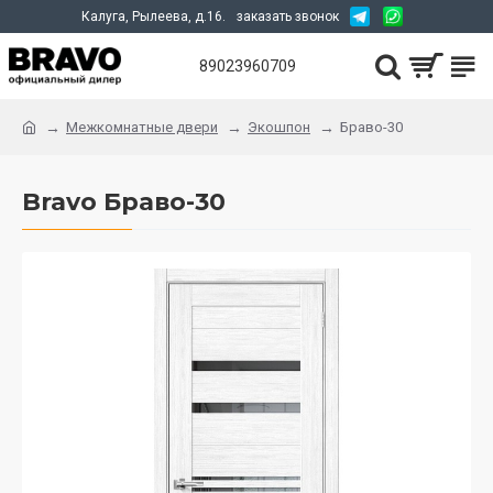
Калуга, Рылеева, д.16.
заказать звонок
89023960709
Межкомнатные двери
Экошпон
Браво-30
Bravo Браво-30