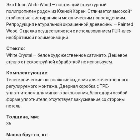
Эко Шпон White Wood — настоящий структурный
полипропилен родом из Южной Кореи. Отличается высокой*
стойкостью к истиранию и механическим повреждениям.
Репродукция натуральной окрашенной древесины — Painted
Wood. Отделка осуществляется с использованием PUR-клея
необратимой полимеризации.
Стекло:
White Сrystal — белое художественное сатинато. Дешевое
стекло с пескоструйной обработкой не используем.
Комплектующие:
Телескопические погонажные изделия для качественного
регулируемого монтажа. Дверная коробка с TPE-
уплотнителем для мягкого закрывания, благодаря особой
форме уплотнителя отсутствует закусывание со стороны
петель.
Толщина, мм:
36
Масса брутто, кг: