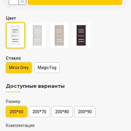
Цвет
Стекло
Mirox Grey
Magic Fog
Доступные варианты
Размер
200*60
200*70
200*80
200*90
Комплектация