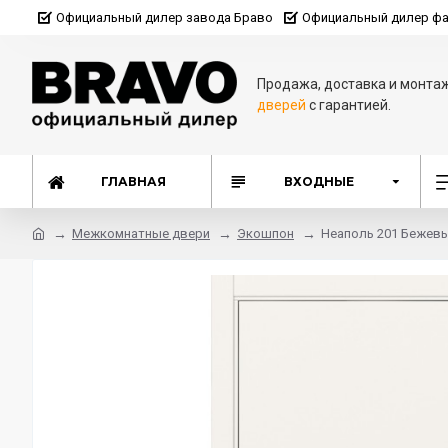
Официальный дилер завода Браво
Официальный дилер фа
Продажа, доставка и монта
дверей
с гарантией.
ГЛАВНАЯ
ВХОДНЫЕ
Межкомнатные двери
Экошпон
Неаполь 201 Бежев