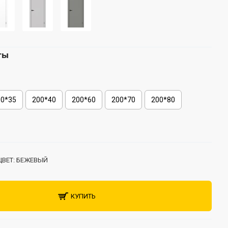
ты
00*35
200*40
200*60
200*70
200*80
ЦВЕТ:
БЕЖЕВЫЙ
КУПИТЬ