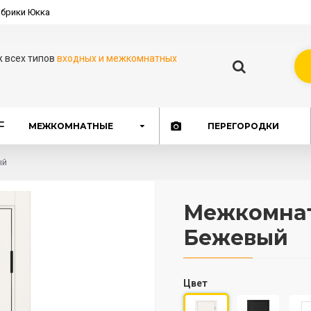
брики Юкка
ж всех типов
входных и межкомнатных
МЕЖКОМНАТНЫЕ
ПЕРЕГОРОДКИ
ый
Межкомнат
Бежевый
Цвет