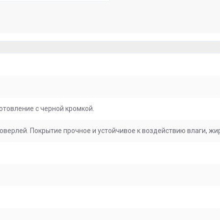
отовление с черной кромкой.
верлей. Покрытие прочное и устойчивое к воздействию влаги, жир