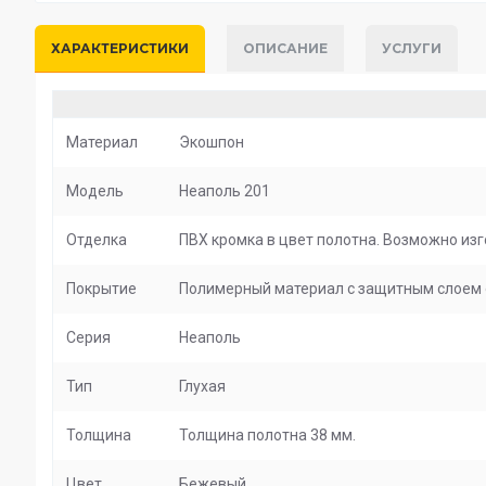
ХАРАКТЕРИСТИКИ
ОПИСАНИЕ
УСЛУГИ
Материал
Экошпон
Модель
Неаполь 201
Отделка
ПВХ кромка в цвет полотна. Возможно изг
Покрытие
Полимерный материал с защитным слоем о
Серия
Неаполь
Тип
Глухая
Толщина
Толщина полотна 38 мм.
Цвет
Бежевый