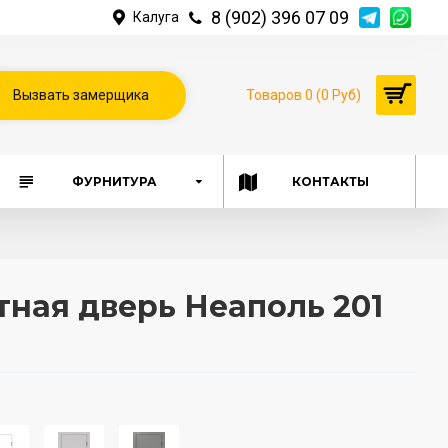
8 (902) 396 07 09
Калуга
Вызвать замерщика
Товаров 0 (0 Руб)
ФУРНИТУРА
КОНТАКТЫ
ная дверь Неаполь 201