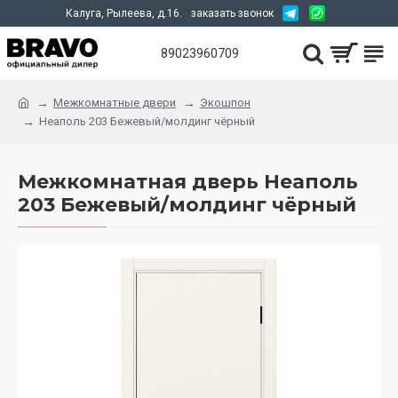
Калуга, Рылеева, д.16.
заказать звонок
89023960709
Межкомнатные двери
Экошпон
Неаполь 203 Бежевый/молдинг чёрный
Межкомнатная дверь Неаполь
203 Бежевый/молдинг чёрный