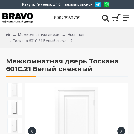
Калуга, Рылеева, д.16.
заказать звонок
89023960709
Межкомнатные двери
Экошпон
Тоскана 601С.21 Белый снежный
Межкомнатная дверь Тоскана
601С.21 Белый снежный