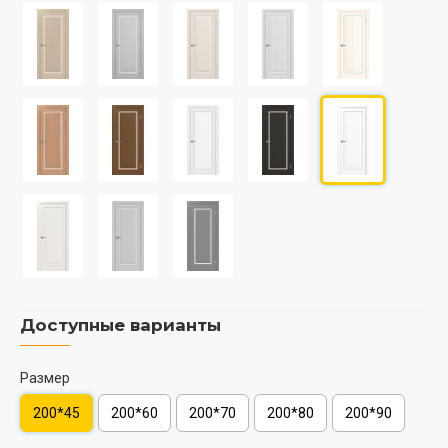
Доступные варианты
Размер
200*45
200*60
200*70
200*80
200*90