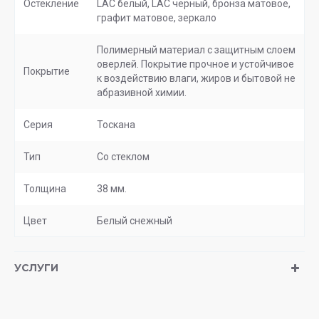
Остекление
LAC белый, LAC черный, бронза матовое,
графит матовое, зеркало
Полимерный материал с защитным слоем
оверлей. Покрытие прочное и устойчивое
Покрытие
к воздействию влаги, жиров и бытовой не
абразивной химии.
Серия
Тоскана
Тип
Со стеклом
Толщина
38 мм.
Цвет
Белый снежный
УСЛУГИ