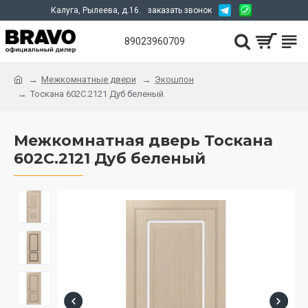
Калуга, Рылеева, д.16.
заказать звонок
89023960709
Межкомнатные двери
Экошпон
Тоскана 602С.2121 Дуб беленый
Межкомнатная дверь Тоскана
602С.2121 Дуб беленый