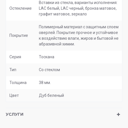
Вставки из стекла, варианты исполнения:
Остекление
LAC белый, LAC черный, бронза матовое,
графит матовое, зеркало
Полимерный материал с защитным слоем
оверлей. Покрытие прочное и устойчивое
Покрытие
к воздействию влаги, жиров и бытовой не
абразивной химии.
Серия
Тоскана
Тип
Со стеклом
Толщина
38 мм.
Цвет
Дуб беленый
УСЛУГИ