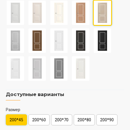
Доступные варианты
Размер
200*45
200*60
200*70
200*80
200*90