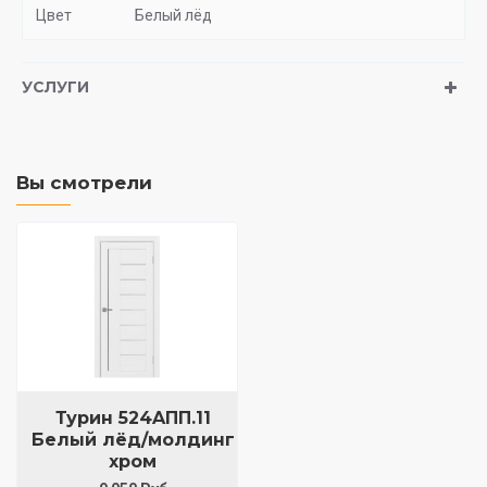
Цвет
Белый лёд
УСЛУГИ
Вы смотрели
Турин 524AПП.11
Белый лёд/молдинг
хром