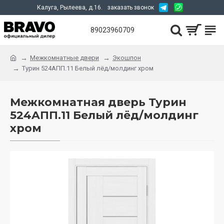
Калуга, Рылеева, д.16.
заказать звонок
89023960709
Межкомнатные двери
Экошпон
Турин 524AПП.11 Белый лёд/молдинг хром
Межкомнатная дверь Турин
524AПП.11 Белый лёд/молдинг
хром