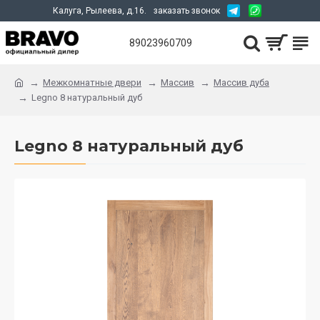
Калуга, Рылеева, д.16.
заказать звонок
89023960709
Межкомнатные двери
Массив
Массив дуба
Legno 8 натуральный дуб
Legno 8 натуральный дуб