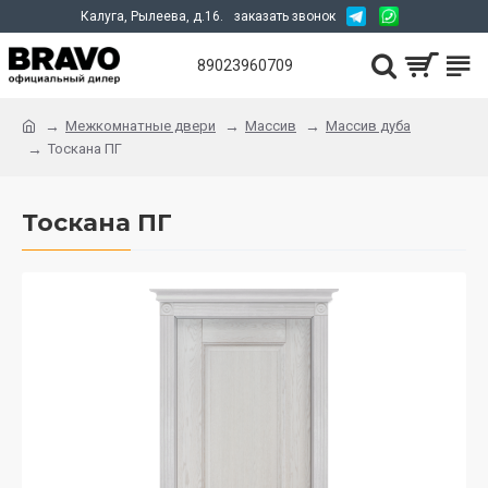
Калуга, Рылеева, д.16.
заказать звонок
89023960709
Межкомнатные двери
Массив
Массив дуба
Тоскана ПГ
Тоскана ПГ