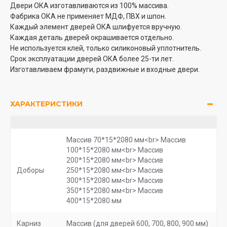
Двери ОКА изготавливаются из 100% массива.
Фабрика ОКА не применяет МДФ, ПВХ и шпон.
Каждый элемент дверей ОКА шлифуется вручную.
Каждая деталь дверей окрашивается отдельно.
Не используется клей, только силиконовый уплотнитель.
Срок эксплуатации дверей ОКА более 25-ти лет.
Изготавливаем фрамуги, раздвижные и входные двери.
ХАРАКТЕРИСТИКИ
Массив 70*15*2080 мм<br> Массив
100*15*2080 мм<br> Массив
200*15*2080 мм<br> Массив
Доборы
250*15*2080 мм<br> Массив
300*15*2080 мм<br> Массив
350*15*2080 мм<br> Массив
400*15*2080 мм
Карниз
Массив (для дверей 600, 700, 800, 900 мм)