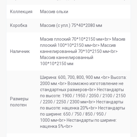
Коллекция
Массив ольхи
Коробка
Массив (с упл.) 75*40*2080 мм
Масив плоский 70*10*2150 мм<br> Масив
плоский 100*10*2150 мм<br> Массив
Наличник
каннелированный 70*10*2150 мм<br>
Массив каннелированный
100*10*2150 мм
Ширина: 600, 700, 800, 900 мм.<br> Высота:
2000 мм.<br> Возможно изготовление не
стандартных размеров<br> Нестандарты
по высоте: 1900 / 1950 / 2050 / 2100 / 2150
Размеры
/ 2200 / 2250 / 2300 мм<br> Нестандарты
полотен
по высоте: наценка 20%<br> Нестандарты
по ширине: 650 / 750 / 850 / 950 /
1000 мм<br> Нестандарты по ширине:
наценка 5%<br>