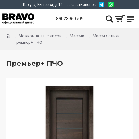
Калуга, Рылеева, д.16.
заказать звонок
89023960709
Межкомнатные двери
Массив
Массив ольхи
Премьер+ ПЧО
Премьер+ ПЧО