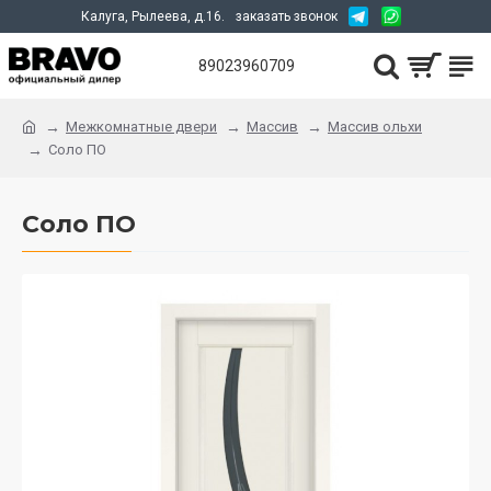
Калуга, Рылеева, д.16.
заказать звонок
89023960709
Межкомнатные двери
Массив
Массив ольхи
Соло ПО
Соло ПО