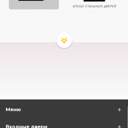
Меню
Входные двери