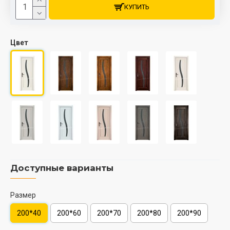
КУПИТЬ
Цвет
Доступные варианты
Размер
200*40
200*60
200*70
200*80
200*90